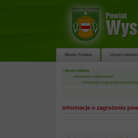
Władze Powiatu
Urząd i adminis
-
Strona Główna
-
Informacje o zagrożeniach
-
Informacje o zagrożeniu powodziow
Informacje o zagrożeniu po