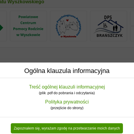
iatu Wyszkowskiego
Ogólna klauzula informacyjna
Treść ogólnej klauzuli informacyjnej
(plik .pdf do pobrania i odczytania)
Polityka prywatności
(przejście do strony)
Zapoznałem się, wyrażam zgodę na przetwarzanie moich danych