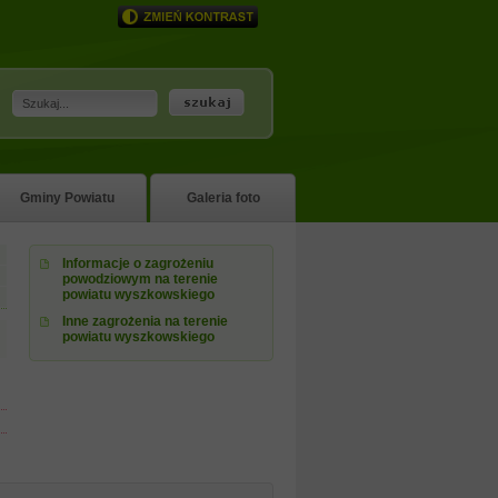
Gminy Powiatu
Galeria foto
Informacje o zagrożeniu
powodziowym na terenie
powiatu wyszkowskiego
Inne zagrożenia na terenie
powiatu wyszkowskiego